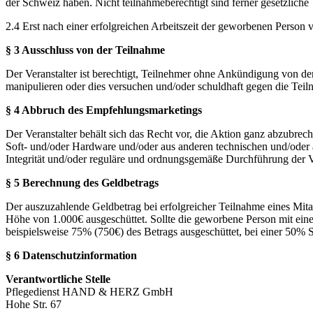
der Schweiz haben. Nicht teilnahmeberechtigt sind ferner gesetzliche V
2.4 Erst nach einer erfolgreichen Arbeitszeit der geworbenen Person
§ 3 Ausschluss von der Teilnahme
Der Veranstalter ist berechtigt, Teilnehmer ohne Ankündigung von 
manipulieren oder dies versuchen und/oder schuldhaft gegen die Teil
§ 4 Abbruch des Empfehlungsmarketings
Der Veranstalter behält sich das Recht vor, die Aktion ganz abzubrec
Soft- und/oder Hardware und/oder aus anderen technischen und/oder a
Integrität und/oder reguläre und ordnungsgemäße Durchführung der V
§ 5 Berechnung des Geldbetrags
Der auszuzahlende Geldbetrag bei erfolgreicher Teilnahme eines Mitarb
Höhe von 1.000€ ausgeschüttet. Sollte die geworbene Person mit eine
beispielsweise 75% (750€) des Betrags ausgeschüttet, bei einer 50% 
§ 6 Datenschutzinformation
Verantwortliche Stelle
Pflegedienst HAND & HERZ GmbH
Hohe Str. 67