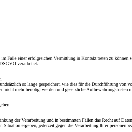
im Falle einer erfolgreichen Vermittlung in Kontakt treten zu können
b DSGVO verarbeitet.
.
dsätzlich so lange gespeichert, wie dies für die Durchführung von 
ten nicht mehr benötigt werden und gesetzliche Aufbewahrungsfristen n
geben
änkung der Verarbeitung und in bestimmten Fällen das Recht auf Daten
en Situation ergeben, jederzeit gegen die Verarbeitung Ihrer personenbe