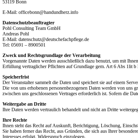
53119 Bonn
E-Mail: officebonn@handundherz.info
Datenschutzbeauftragter
Pohl Consulting Team GmbH
Andreas Pohl
E-Mail: datenschutz@deutschefachpflege.de
Tel: 05691 – 8900501
Zweck und Rechtsgrundlage der Verarbeitung
Vorgenannte Daten werden ausschließlich dazu benutzt, um mit Ihnen 
Erfüllung vertraglicher Pflichten auf Grundlage gem. Art 6 Abs 1lit 
Speicherfrist
Der Veranstalter sammelt die Daten und speichert sie auf einem Server
Die von uns erhobenen personenbezogenen Daten werden von uns grun
zwischen uns geschlossenen Vertrages erforderlich ist. Sofern die Da
Weitergabe an Dritte
Ihre Daten werden vertraulich behandelt und nicht an Dritte weiterge
Ihre Rechte
Ihnen steht das Recht auf Auskunft, Berichtigung, Löschung, Einschr
Sie haben ferner das Recht, aus Gründen, die sich aus Ihrer besonder
Interesses erfolgt, Widerspruch einzulegen.