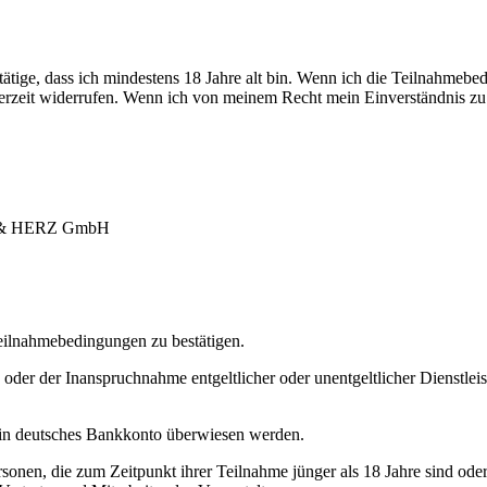
ige, dass ich mindestens 18 Jahre alt bin. Wenn ich die Teilnahmebed
erzeit widerrufen. Wenn ich von meinem Recht mein Einverständnis zu
AND & HERZ GmbH
Teilnahmebedingungen zu bestätigen.
er der Inanspruchnahme entgeltlicher oder unentgeltlicher Dienstleistu
 ein deutsches Bankkonto überwiesen werden.
onen, die zum Zeitpunkt ihrer Teilnahme jünger als 18 Jahre sind oder