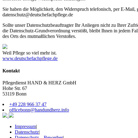
Sie haben die Möglichkeit, den Widerspruch telefonisch, per E-Mail, 
datenschutz@deutschefachpflege.de
Sollte unser Datenschutzbeauftragter Ihr Anliegen nicht zu Ihrer Zu
die Datenschutz-Grundverordnung verstößt, bleibt Ihnen in jedem Fall
des Orts des mutmaßlichen Verstoßes.
Weil Pflege so viel mehr ist.
www.deutschefachpflege.de
Kontakt
Pflegedienst HAND & HERZ GmbH
Hohe Str. 67
53119 Bonn
+49 228 966 37 47
officebonn@handundherz.info
Impressum
|
Datenschutz
|
Datenschutz – Bewerber
|