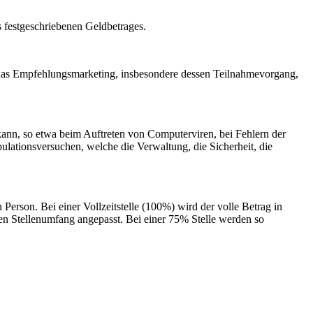
s festgeschriebenen Geldbetrages.
 das Empfehlungsmarketing, insbesondere dessen Teilnahmevorgang,
 kann, so etwa beim Auftreten von Computerviren, bei Fehlern der
lationsversuchen, welche die Verwaltung, die Sicherheit, die
Person. Bei einer Vollzeitstelle (100%) wird der volle Betrag in
en Stellenumfang angepasst. Bei einer 75% Stelle werden so