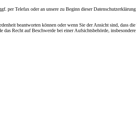
ggf. per Telefax oder an unsere zu Beginn dieser Datenschutzerklärung 
friedenheit beantworten können oder wenn Sie der Ansicht sind, dass d
e das Recht auf Beschwerde bei einer Aufsichtsbehörde, insbesondere in